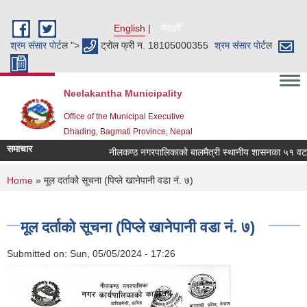
Skip to main content
English
नेपाली
श्रम संसार पाेर्ट
ल ">
ट्रोल फ्री न. 18105000355
श्रम संसार पाेर्ट
ल
Neelakantha Municipality
Office of the Municipal Executive
Dhading, Bagmati Province, Nepal
समाचार
नीलकण्ठ नगरपालिकाको बालमैत्री स्थानीय शासनका ५१ वटा सू
You are here
Home
» मूल दर्ताको सूचना (पिप्ले खानेपानी वडा नं. ७)
मूल दर्ताको सूचना (पिप्ले खानेपानी वडा नं. ७)
Submitted on:
Sun, 05/05/2024 - 17:26