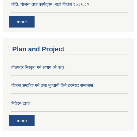
नीति, योजना तथा कार्यक्रम -रातो किताब २०८१.८२
more
Plan and Project
बोलपत्र स्विकृत गर्ने आशय को पत्र
योजना सम्झौता गर्ने तथा भुक्तानी लिने हदम्याद सम्बन्धमा
निवेदन ढाचा
more