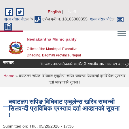
Skip to main content
English
नेपाली
श्रम संसार पाेर्ट
ल ">
ट्रोल फ्री न. 18105000355
श्रम संसार पाेर्ट
ल
Neelakantha Municipality
Office of the Municipal Executive
Dhading, Bagmati Province, Nepal
समाचार
नीलकण्ठ नगरपालिकाको बालमैत्री स्थानीय शासनका ५१ वटा सूचकह
You are here
Home
» क्याटलग सपिङ विधिबाट एम्वुलेन्स खरिद सम्वन्धी सिलवन्दी प्राविधिक प्रस्ताव
दर्ता आव्हानको सूचना !
क्याटलग सपिङ विधिबाट एम्वुलेन्स खरिद सम्वन्धी
सिलवन्दी प्राविधिक प्रस्ताव दर्ता आव्हानको सूचना
!
Submitted on:
Thu, 05/28/2026 - 17:36