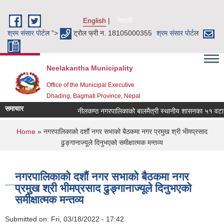
Skip to main content
English
नेपाली
श्रम संसार पाेर्ट
ल ">
ट्रोल फ्री न. 18105000355
श्रम संसार पाेर्ट
ल
Neelakantha Municipality
Office of the Municipal Executive
Dhading, Bagmati Province, Nepal
समाचार
नीलकण्ठ नगरपालिकाको बालमैत्री स्थानीय शासनका ५१ वटा सू
You are here
Home
» नगरपालिकाको दशौं नगर सभाको बैठकमा नगर प्रमुख श्री भीमप्रसाद
ढुङ्‍गानाज्यूले दिनुभएको समीक्षात्मक मन्तव्य
नगरपालिकाको दशौं नगर सभाको बैठकमा नगर
प्रमुख श्री भीमप्रसाद ढुङ्‍गानाज्यूले दिनुभएको
समीक्षात्मक मन्तव्य
Submitted on:
Fri, 03/18/2022 - 17:42