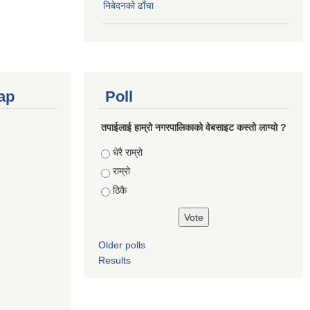
निबेदनको ढाँचा
ap
Poll
तपाईलाई हाम्रो नगरपालिकाको वेबसाइट कस्तो लाग्यो ?
Choices
धेरै राम्रो
राम्रो
ठिकै
Older polls
Results