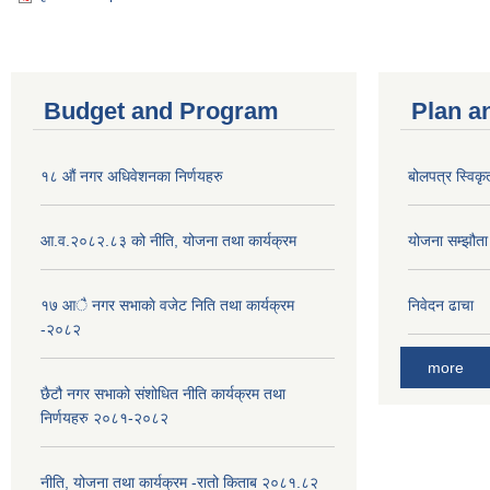
Budget and Program
Plan a
१८ औं नगर अधिवेशनका निर्णयहरु
बोलपत्र स्विकृ
आ.व.२०८२.८३ को नीति, योजना तथा कार्यक्रम
योजना सम्झौता ग
१७ आै नगर सभाकाे वजेट निति तथा कार्यक्रम
निवेदन ढाचा
-२०८२
more
छैटौ नगर सभाको संशोधित नीति कार्यक्रम तथा
निर्णयहरु २०८१-२०८२
नीति, योजना तथा कार्यक्रम -रातो किताब २०८१.८२