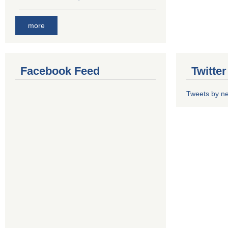
more
Facebook Feed
Twitte
Tweets by n