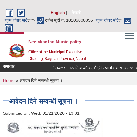
Skip to main content
English
नेपाली
श्रम संसार पाेर्ट
ल ">
ट्रोल फ्री न. 18105000355
श्रम संसार पाेर्ट
ल
Neelakantha Municipality
Office of the Municipal Executive
Dhading, Bagmati Province, Nepal
समाचार
नीलकण्ठ नगरपालिकाको बालमैत्री स्थानीय शासनका ५१ वटा 
You are here
Home
» आवेदन दिने सम्वन्धी सूचना ।
आवेदन दिने सम्वन्धी सूचना ।
Submitted on:
Wed, 01/21/2026 - 13:31