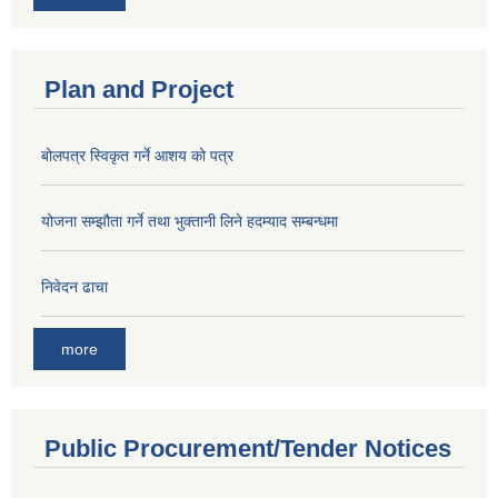
Plan and Project
बोलपत्र स्विकृत गर्ने आशय को पत्र
योजना सम्झौता गर्ने तथा भुक्तानी लिने हदम्याद सम्बन्धमा
निवेदन ढाचा
more
Public Procurement/Tender Notices