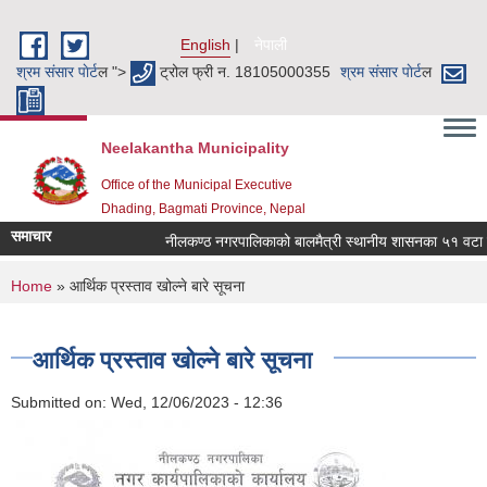
Skip to main content
English
नेपाली
श्रम संसार पाेर्ट
ल ">
ट्रोल फ्री न. 18105000355
श्रम संसार पाेर्ट
ल
Neelakantha Municipality
Office of the Municipal Executive
Dhading, Bagmati Province, Nepal
समाचार
नीलकण्ठ नगरपालिकाको बालमैत्री स्थानीय शासनका ५१ वटा सूच
You are here
Home
» आर्थिक प्रस्ताव खोल्ने बारे सूचना
आर्थिक प्रस्ताव खोल्ने बारे सूचना
Submitted on:
Wed, 12/06/2023 - 12:36