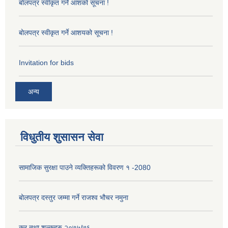
बोलपत्र स्वीकृत गर्ने आशको सूचना !
बोलपत्र स्वीकृत गर्ने आशयको सूचना !
Invitation for bids
अन्य
विधुतीय शुसासन सेवा
सामाजिक सुरक्षा पाउने व्यक्तिहरूको विवरण १ -2080
बोलपत्र दस्तुर जम्मा गर्ने राजश्व भौचर नमुना
कर तथा शुल्कहरु २०७५/७६