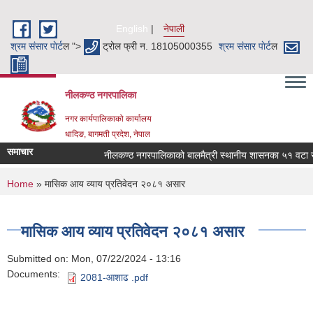
Skip to main content
English
नेपाली
श्रम संसार पाेर्ट
ल ">
ट्रोल फ्री न. 18105000355
श्रम संसार पाेर्ट
ल
नीलकण्ठ नगरपालिका
नगर कार्यपालिकाको कार्यालय
धादिङ, बागमती प्रदेश, नेपाल
समाचार
नीलकण्ठ नगरपालिकाको बालमैत्री स्थानीय शासनका ५१ वटा सूच
You are here
Home
» मासिक आय व्याय प्रतिवेदन २०८१ असार
मासिक आय व्याय प्रतिवेदन २०८१ असार
Submitted on:
Mon, 07/22/2024 - 13:16
Documents:
2081-आशाढ .pdf