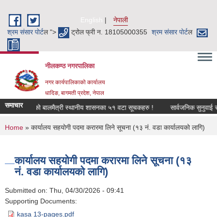
Skip to main content
English
नेपाली
श्रम संसार पाेर्ट
ल ">
ट्रोल फ्री न. 18105000355
श्रम संसार पाेर्ट
ल
नीलकण्ठ नगरपालिका
नगर कार्यपालिकाको कार्यालय
धादिङ, बागमती प्रदेश, नेपाल
समाचार
नगरपालिकाको बालमैत्री स्थानीय शासनका ५१ वटा सूचकहरु !
सार्वजनिक सुनुवाई सम्व
You are here
Home
» कार्यालय सहयोगी पदमा करारमा लिने सूचना (१३ नं. वडा कार्यालयको लागि)
कार्यालय सहयोगी पदमा करारमा लिने सूचना (१३
नं. वडा कार्यालयको लागि)
Submitted on:
Thu, 04/30/2026 - 09:41
Supporting Documents:
kasa 13-pages.pdf