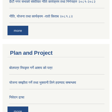
छैटौ नगर सभाको संशोधित नीति कार्यक्रम तथा निर्णयहरु २०८१-२०८२
नीति, योजना तथा कार्यक्रम -रातो किताब २०८१.८२
more
Plan and Project
बोलपत्र स्विकृत गर्ने आशय को पत्र
योजना सम्झौता गर्ने तथा भुक्तानी लिने हदम्याद सम्बन्धमा
निवेदन ढाचा
more