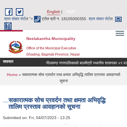
Skip to main content
English
नेपाली
श्रम संसार पाेर्ट
ल ">
ट्रोल फ्री न. 18105000355
श्रम संसार पाेर्ट
ल
Neelakantha Municipality
Office of the Municipal Executive
Dhading, Bagmati Province, Nepal
समाचार
नीलकण्ठ नगरपालिकाको बालमैत्री स्थानीय शासनका ५१ वटा सू
You are here
Home
» सकारात्मक सोच प्रवर्दन तथा क्षमता अभिवृद्धि तालिम प्रस्ताव आवहानको
सूचना
सकारात्मक सोच प्रवर्दन तथा क्षमता अभिवृद्धि
तालिम प्रस्ताव आवहानको सूचना
Submitted on:
Fri, 04/07/2023 - 13:25