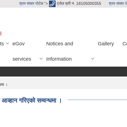
श्रम संसार पाेर्ट
ल ">
ट्रोल फ्री न. 18105000355
श्रम संसार पाे
l
ts
eGov
Notices and
Gallery
C
services
Information
्धमा ।
 आव्हान गरिएको सम्वन्धमा ।