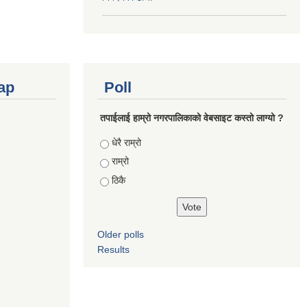
ap
Poll
तपाईलाई हाम्रो नगरपालिकाको वेबसाइट कस्तो लाग्यो ?
Choices
धेरै राम्रो
राम्रो
ठिकै
Older polls
Results