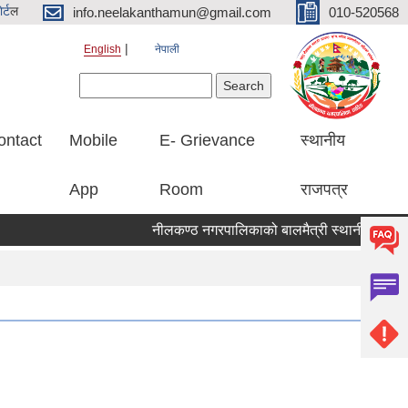
र्ट
ल
info.neelakanthamun@gmail.com
010-520568
English
नेपाली
Search form
Search
ontact
Mobile
E- Grievance
स्थानीय
App
Room
राजपत्र
नीलकण्ठ नगरपालिकाको बालमैत्री स्थानीय शासनका ५१