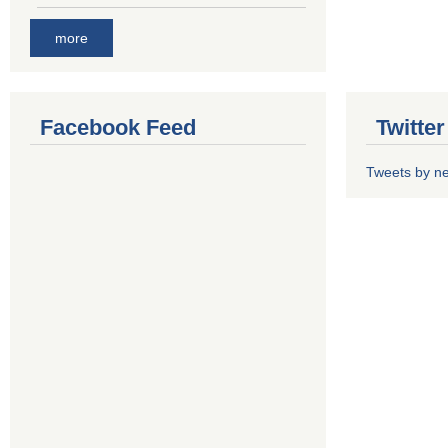
more
Facebook Feed
Twitte
Tweets by n