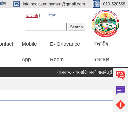
र्ट
ल
info.neelakanthamun@gmail.com
010-520568
English
नेपाली
Search form
Search
ontact
Mobile
E- Grievance
स्थानीय
App
Room
राजपत्र
नीलकण्ठ नगरपालिकाको बालमैत्री स्थानीय शा