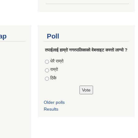
ap
Poll
तपाईलाई हाम्रो नगरपालिकाको वेबसाइट कस्तो लाग्यो ?
Choices
धेरै राम्रो
राम्रो
ठिकै
Older polls
Results