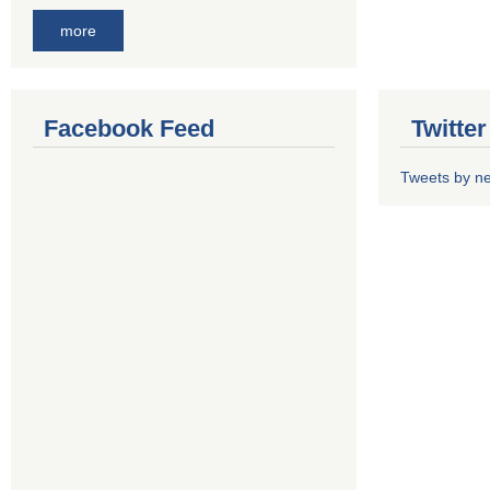
more
Facebook Feed
Twitte
Tweets by n