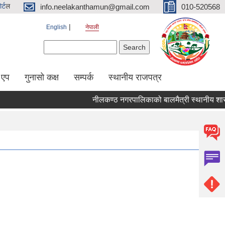
र्ट
ल
info.neelakanthamun@gmail.com
010-520568
English
नेपाली
Search form
Search
 एप
गुनासो कक्ष
सम्पर्क
स्थानीय राजपत्र
नीलकण्ठ नगरपालिकाको बालमैत्री स्थानीय शासनका 