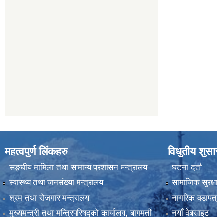
महत्वपुर्ण लिंकहरु
विधुतीय शुस
सङ्घीय मामिला तथा सामान्य प्रशासन मन्त्रालय
घटना दर्ता
स्वास्थ्य तथा जनसंख्या मन्त्रालय
सामाजिक सुरक्ष
श्रम तथा रोजगार मन्त्रालय
नागरिक वडापत्
मुख्यमन्त्री तथा मन्त्रिपरिषद्को कार्यालय, बागमती
नयाँ वेबसाइट