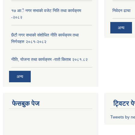
१७ आै नगर सभाकाे वजेट निति तथा कार्यक्रम
निवेदन ढाचा
-२०८२
अन्य
छैटौ नगर सभाको संशोधित नीति कार्यक्रम तथा
निर्णयहरु २०८१-२०८२
नीति, योजना तथा कार्यक्रम -रातो किताब २०८१.८२
अन्य
फेसबुक पेज
ट्विटर प
Tweets by n