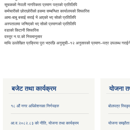
सूचकको नेपाली नागरिकता प्रमाण पत्रको प्रतिलिपि
कर्मचारीको छोराछोरीको हकमा सम्बन्धित कार्यालयको सिफारिस
आमा-बाबु बसाई सराई भै आएको भए सोको प्रतिलिपि
अस्पतालमा जन्मिएको भए सोको प्रमाणको प्रतिलिपि
वडाको किटानी सिफारिस
दस्तुर न.पा.को नियमानुसार
माथि उल्लेखित प्रक्रिया पुरा भएपछि अनुसूची–१२ अनुसारको प्रमाण–पत्र उपलब्ध गराई
बजेट तथा कार्यक्रम
योजना त
१८ औं नगर अधिवेशनका निर्णयहरु
बोलपत्र स्विकृ
आ.व.२०८२.८३ को नीति, योजना तथा कार्यक्रम
योजना सम्झौता ग