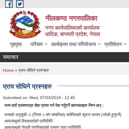
Skip to main content
नीलकण्ठ नगरपालिका
नगर कार्यपालिकाको कार्यालय
धादिङ, बागमती प्रदेश, नेपाल
गृहपृष्ठ
परिचय
कार्यक्रम तथा परियोजना
प्रतिवेदन
समाचार
You are here
Home
» प्राय सोधिने प्रश्नहरु
प्राय सोधिने प्रश्नहरु
Submitted on:
Wed, 07/03/2019 - 12:45
जन्म दर्ता प्रमाणपत्र सेवा प्राप्त गर्न पेश गर्नुपर्ने कागजातहरु निम्न छन् :
जन्मको अनुसूची–२ (नियम ५ संग सम्बन्धित) बमोजिमको सूचना फाराम (भरेको हुनुपर्ने)
आमा/बाबुको विवाहदर्ताको प्रतिलिपि
आमा/बाबुको नेपाली नागरिकताको प्रमाण पत्र प्रतिलिपि