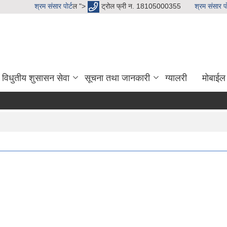
श्रम संसार पाेर्ट
ल ">
ट्रोल फ्री न. 18105000355
श्रम संसार पाे
विधुतीय शुसासन सेवा
सूचना तथा जानकारी
ग्यालरी
मोबाईल