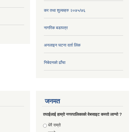
कर तथा शुल्कहरु २०७५/७६
नागरिक बडापत्र
अनलाइन घटना दर्ता लिंक
निबेदनको ढाँचा
जनमत
तपाईलाई हाम्रो नगरपालिकाको वेबसाइट कस्तो लाग्यो ?
Choices
धेरै राम्रो