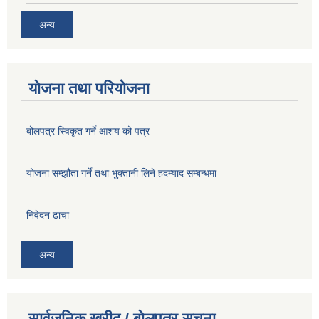
अन्य
योजना तथा परियोजना
बोलपत्र स्विकृत गर्ने आशय को पत्र
योजना सम्झौता गर्ने तथा भुक्तानी लिने हदम्याद सम्बन्धमा
निवेदन ढाचा
अन्य
सार्वजनिक खरीद / बोलपत्र सूचना