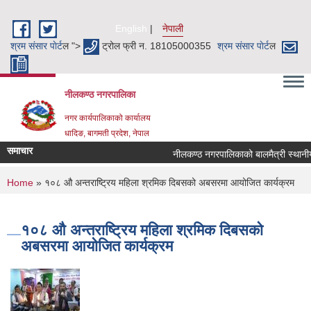
Skip to main content
English
नेपाली
श्रम संसार पाेर्ट
ल ">
ट्रोल फ्री न. 18105000355
श्रम संसार पाेर्ट
ल
नीलकण्ठ नगरपालिका
नगर कार्यपालिकाको कार्यालय
धादिङ, बागमती प्रदेश, नेपाल
समाचार
नीलकण्ठ नगरपालिकाको बालमैत्री स्थानीय 
You are here
Home
» १०८ औ अन्तराष्ट्रिय महिला श्रमिक दिबसको अबसरमा आयोजित कार्यक्रम
१०८ औ अन्तराष्ट्रिय महिला श्रमिक दिबसको
अबसरमा आयोजित कार्यक्रम