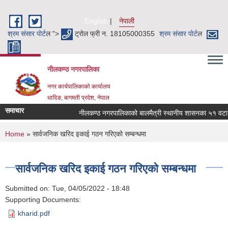
Skip to main content
English
नेपाली
श्रम संसार पाेर्ट
ल ">
ट्रोल फ्री न. 18105000355
श्रम संसार पाेर्ट
ल
नीलकण्ठ नगरपालिका
नगर कार्यपालिकाको कार्यालय
धादिङ, बागमती प्रदेश, नेपाल
समाचार
नीलकण्ठ नगरपालिकाको बालमैत्री स्थानीय शासनका ५१ वटा सू
You are here
Home
» सार्वजनिक खरिद इकाई गठन गरिएको सम्बन्धमा
सार्वजनिक खरिद इकाई गठन गरिएको सम्बन्धमा
Submitted on:
Tue, 04/05/2022 - 18:48
Supporting Documents:
kharid.pdf