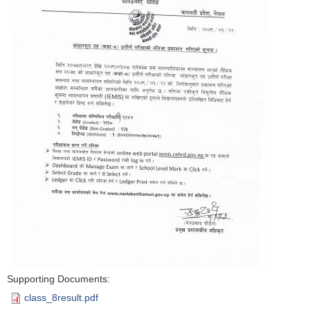
Supporting Documents:
class_8result.pdf