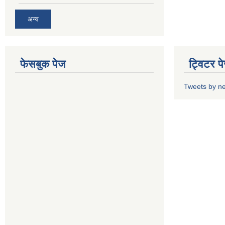
अन्य
फेसबुक पेज
ट्विटर प
Tweets by n