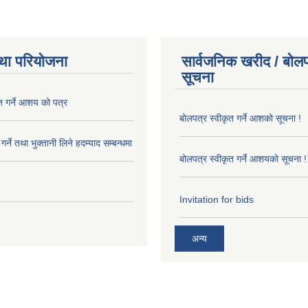
था परियोजना
सार्वजनिक खरीद / बोलप
सूचना
त गर्ने आशय को पत्र
बोलपत्र स्वीकृत गर्ने आशको सूचना !
र्ने तथा भुक्तानी लिने हदम्याद सम्बन्धमा
बोलपत्र स्वीकृत गर्ने आशयको सूचना !
Invitation for bids
अन्य