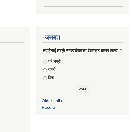
जनमत
तपाईलाई हाम्रो नगरपालिकाको वेबसाइट कस्तो लाग्यो ?
Choices
धेरै राम्रो
राम्रो
ठिकै
Older polls
Results