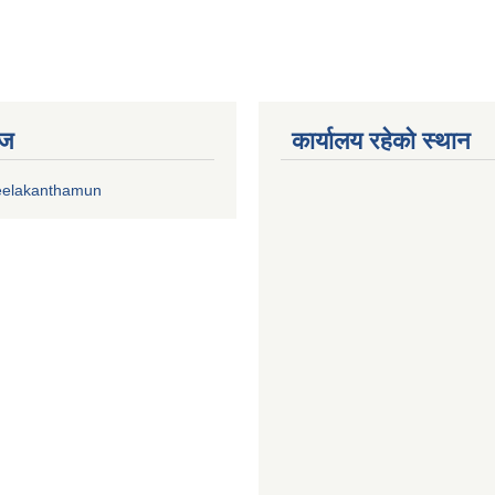
ेज
कार्यालय रहेको स्थान
eelakanthamun