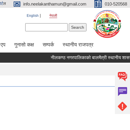
र्ट
ल
info.neelakanthamun@gmail.com
010-520568
English
नेपाली
Search form
Search
 एप
गुनासो कक्ष
सम्पर्क
स्थानीय राजपत्र
नीलकण्ठ नगरपालिकाको बालमैत्री स्थानीय शासनका ५१