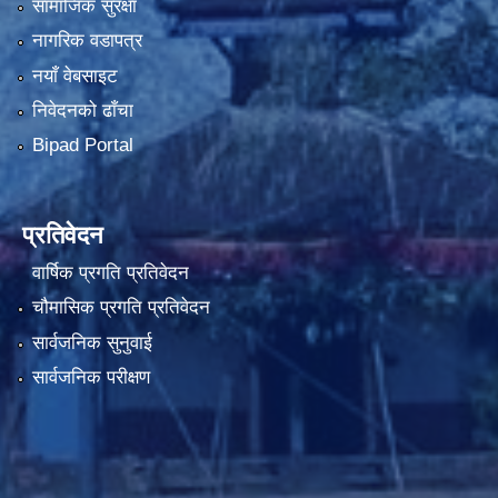
सामाजिक सुरक्षा
नागरिक वडापत्र
नयाँ वेबसाइट
निवेदनको ढाँचा
Bipad Portal
प्रतिवेदन
वार्षिक प्रगति प्रतिवेदन
चौमासिक प्रगति प्रतिवेदन
सार्वजनिक सुनुवाई
सार्वजनिक परीक्षण