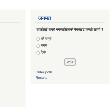
जनमत
तपाईलाई हाम्रो नगरपालिकाको वेबसाइट कस्तो लाग्यो ?
Choices
धेरै राम्रो
राम्रो
ठिकै
Older polls
Results