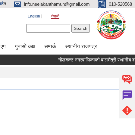
र्ट
ल
info.neelakanthamun@gmail.com
010-520568
English
नेपाली
Search form
Search
 एप
गुनासो कक्ष
सम्पर्क
स्थानीय राजपत्र
नीलकण्ठ नगरपालिकाको बालमैत्री स्थानीय शासन