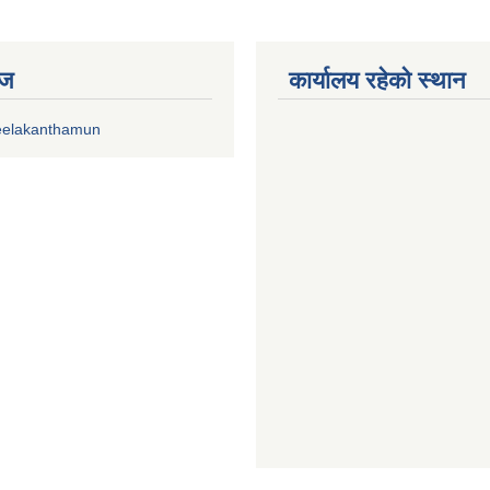
ेज
कार्यालय रहेको स्थान
eelakanthamun