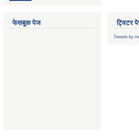
फेसबुक पेज
ट्विटर प
Tweets by n