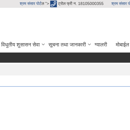
श्रम संसार पाेर्ट
ल ">
ट्रोल फ्री न. 18105000355
श्रम संसार पाे
विधुतीय शुसासन सेवा
सूचना तथा जानकारी
ग्यालरी
मोबाईल