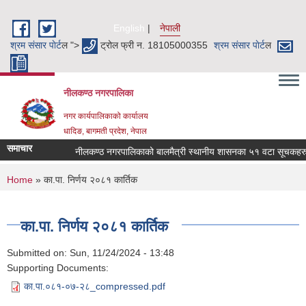
Skip to main content
English
नेपाली
श्रम संसार पाेर्ट
ल ">
ट्रोल फ्री न. 18105000355
श्रम संसार पाेर्ट
ल
नीलकण्ठ नगरपालिका
नगर कार्यपालिकाको कार्यालय
धादिङ, बागमती प्रदेश, नेपाल
समाचार
नीलकण्ठ नगरपालिकाको बालमैत्री स्थानीय शासनका ५१ वटा सूचकहरु !
You are here
Home
» का.पा. निर्णय २०८१ कार्तिक
का.पा. निर्णय २०८१ कार्तिक
Submitted on:
Sun, 11/24/2024 - 13:48
Supporting Documents:
का.पा.०८१-०७-२८_compressed.pdf