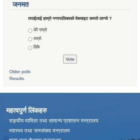
जनमत
तपाईलाई हाम्रो नगरपालिकाको वेबसाइट कस्तो लाग्यो ?
Choices
धेरै राम्रो
राम्रो
ठिकै
Older polls
Results
महत्वपुर्ण लिंकहरु
सङ्घीय मामिला तथा सामान्य प्रशासन मन्त्रालय
स्वास्थ्य तथा जनसंख्या मन्त्रालय