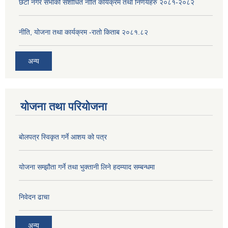
छैटौ नगर सभाको संशोधित नीति कार्यक्रम तथा निर्णयहरु २०८१-२०८२
नीति, योजना तथा कार्यक्रम -रातो किताब २०८१.८२
अन्य
योजना तथा परियोजना
बोलपत्र स्विकृत गर्ने आशय को पत्र
योजना सम्झौता गर्ने तथा भुक्तानी लिने हदम्याद सम्बन्धमा
निवेदन ढाचा
अन्य