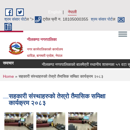
Skip to main content
English
नेपाली
श्रम संसार पाेर्ट
ल ">
ट्रोल फ्री न. 18105000355
श्रम संसार पाेर्ट
ल
नीलकण्ठ नगरपालिका
नगर कार्यपालिकाको कार्यालय
धादिङ, बागमती प्रदेश, नेपाल
समाचार
नीलकण्ठ नगरपालिकाको बालमैत्री स्थानीय शासनका ५१ वटा सूचक
You are here
Home
» सहकारी संस्थाहरुको तेस्रो तैमासिक समिक्षा कार्यक्रम २०८३
सहकारी संस्थाहरुको तेस्रो तैमासिक समिक्षा
कार्यक्रम २०८३