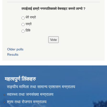
तपाईलाई हाम्रो नगरपालिकाको वेबसाइट कस्तो लाग्यो ?
Choices
धेरै राम्रो
राम्रो
ठिकै
Older polls
Results
महत्वपुर्ण लिंकहरु
सङ्घीय मामिला तथा सामान्य प्रशासन मन्त्रालय
स्वास्थ्य तथा जनसंख्या मन्त्रालय
श्रम तथा रोजगार मन्त्रालय